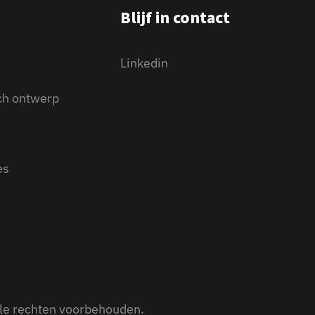
Blijf in contact
Linkedin
ch ontwerp
es
alle rechten voorbehouden.