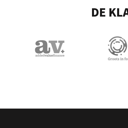
DE KL