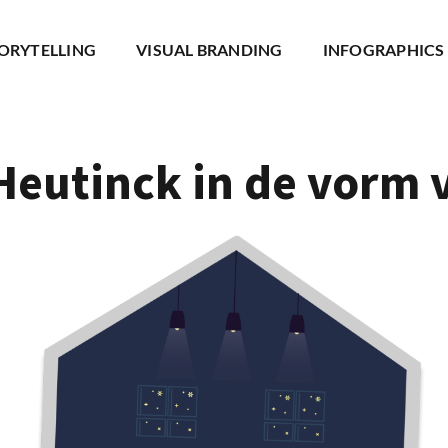
TORYTELLING
VISUAL BRANDING
INFOGRAPHICS 
eutinck in de vorm v