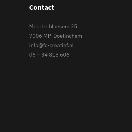
Contact
Moerbeibloesem 35
7006 MP Doetinchem
info@fc-creatief.nl
06 – 34 818 606