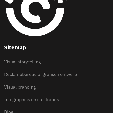
Sitemap
Visual storytelling
Reclamebureau of grafisch ontwerp
Visual branding
Infographics en illustraties
Blog