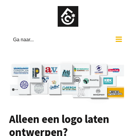
Ga
naar
inhoud
Ga naar...
Alleen een logo laten
ontwerpen?