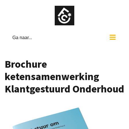
Ga
naar
inhoud
Ga naar...
Brochure
ketensamenwerking
Klantgestuurd Onderhoud