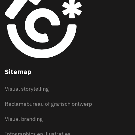
Sitemap
Visual storytelling
Reclamebureau of grafisch ontwerp
Visual branding
Infographics en illustraties